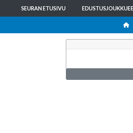
SEURAN ETUSIVU
EDUSTUSJOUKKUE