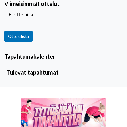
Viimeisimmät ottelut
Ei otteluita
Ottelulista
Tapahtumakalenteri
Tulevat tapahtumat