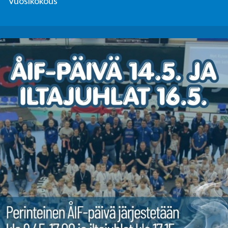
Vuosikokous