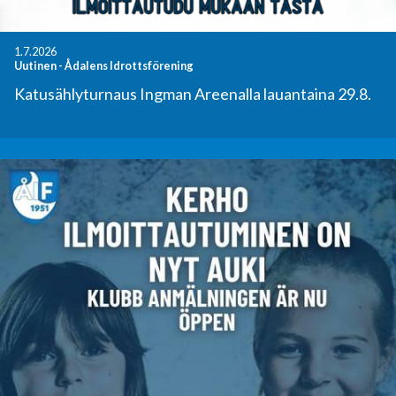
1.7.2026
Uutinen
-
Ådalens Idrottsförening
Katusählyturnaus Ingman Areenalla lauantaina 29.8.