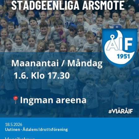
18.5.2026
Uutinen
-
Ådalens Idrottsförening