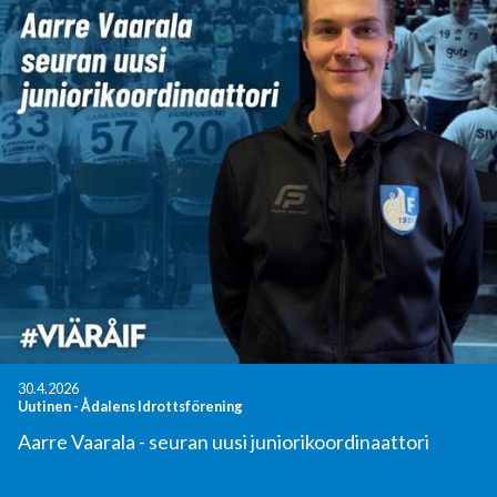
30.4.2026
Uutinen
-
Ådalens Idrottsförening
Aarre Vaarala - seuran uusi juniorikoordinaattori