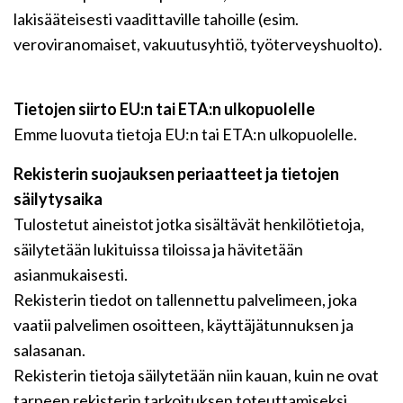
lakisääteisesti vaadittaville tahoille (esim.
veroviranomaiset, vakuutusyhtiö, työterveyshuolto).
Tietojen siirto EU:n tai ETA:n ulkopuolelle
Emme luovuta tietoja EU:n tai ETA:n ulkopuolelle.
Rekisterin suojauksen periaatteet ja tietojen
säilytysaika
Tulostetut aineistot jotka sisältävät henkilötietoja,
säilytetään lukituissa tiloissa ja hävitetään
asianmukaisesti.
Rekisterin tiedot on tallennettu palvelimeen, joka
vaatii palvelimen osoitteen, käyttäjätunnuksen ja
salasanan.
Rekisterin tietoja säilytetään niin kauan, kuin ne ovat
tarpeen rekisterin tarkoituksen toteuttamiseksi.