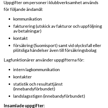
Uppgifter om personer i klubbverksamhet används
för följande ändamål:
kommunikation
fakturering (utskick av fakturor och uppföljning
av betalningar)
kontakt
försäkring (Suomisport) samt vid olycksfall eller
plötsliga händelser även till försäkringsbolag
Lagfunktionärer använder uppgifterna för:
intern lagkommunikation
kontakter
statistik och resultattjänst
(innebandyförbundet)
landslagsstigen (innebandyförbundet)
Insamlade uppgifter: