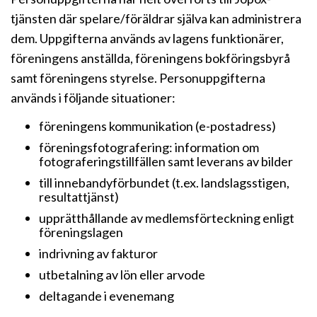
tjänsten där spelare/föräldrar själva kan administrera
dem. Uppgifterna används av lagens funktionärer,
föreningens anställda, föreningens bokföringsbyrå
samt föreningens styrelse. Personuppgifterna
används i följande situationer:
föreningens kommunikation (e-postadress)
föreningsfotografering: information om
fotograferingstillfällen samt leverans av bilder
till innebandyförbundet (t.ex. landslagsstigen,
resultattjänst)
upprätthållande av medlemsförteckning enligt
föreningslagen
indrivning av fakturor
utbetalning av lön eller arvode
deltagande i evenemang