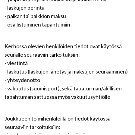
- laskujen perintä
- palkan tai palkkion maksu
- osallistuminen tapahtumiin
Kerhossa olevien henkilöiden tiedot ovat käytössä
seuralle seuraaviin tarkoituksiin:
- viestintä
- laskutus (laskujen lähetys ja maksujen seuraaminen)
- yhteydenotto
- vakuutus (suomisport), sekä tapaturman/äkillisen
tapahtuman sattuessa myös vakuutusyhtiölle
Joukkueen toimihenkilöillä on tiedot käytössä
seuraaviin tarkoituksiin: