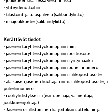
- joukkueen sisäisessä viestinnässä
- yhteydenottoihin
- tilastointi ja tulospalvelu (salibandyliitto)
- maajoukkuetie (salibandyliitto)
Kerättävät tiedot
- jäsenen tai yhteistyökumppanin nimi
- jäsenen tai yhteistyökumppanin postiosoite
- jäsenen tai yhteistyökumppanin syntymäaika
- jäsenen tai yhteistyökumppanin puhelinnumero
- jäsenen tai yhteistyökumppanin sähköpostiosoite
- alaikäisen jäsenen huoltajan nimi, sähköpostiosoite ja
puhelinnumero
- rooli yhdistyksessä (esim. pelaaja, valmentaja,
joukkueenjohtaja)
- Jäsenen osallistuminen harjoituksiin, otteluihin ja