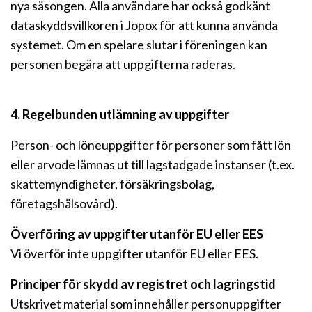
nya säsongen. Alla användare har också godkänt
dataskyddsvillkoren i Jopox för att kunna använda
systemet. Om en spelare slutar i föreningen kan
personen begära att uppgifterna raderas.
4. Regelbunden utlämning av uppgifter
Person- och löneuppgifter för personer som fått lön
eller arvode lämnas ut till lagstadgade instanser (t.ex.
skattemyndigheter, försäkringsbolag,
företagshälsovård).
Överföring av uppgifter utanför EU eller EES
Vi överför inte uppgifter utanför EU eller EES.
Principer för skydd av registret och lagringstid
Utskrivet material som innehåller personuppgifter