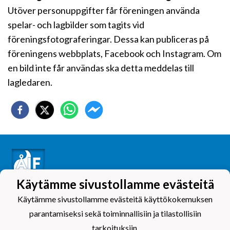
Utöver personuppgifter får föreningen använda
spelar- och lagbilder som tagits vid
föreningsfotograferingar. Dessa kan publiceras på
föreningens webbplats, Facebook och Instagram. Om
en bild inte får användas ska detta meddelas till
lagledaren.
Käytämme sivustollamme evästeitä
Käytämme sivustollamme evästeitä käyttökokemuksen
Tietosuojaseloste
parantamiseksi sekä toiminnallisiin ja tilastollisiin
tarkoituksiin.