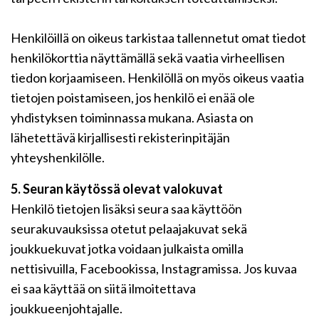
Henkilöillä on oikeus tarkistaa tallennetut omat tiedot
henkilökorttia näyttämällä sekä vaatia virheellisen
tiedon korjaamiseen. Henkilöllä on myös oikeus vaatia
tietojen poistamiseen, jos henkilö ei enää ole
yhdistyksen toiminnassa mukana. Asiasta on
lähetettävä kirjallisesti rekisterinpitäjän
yhteyshenkilölle.
5. Seuran käytössä olevat valokuvat
Henkilö tietojen lisäksi seura saa käyttöön
seurakuvauksissa otetut pelaajakuvat sekä
joukkuekuvat jotka voidaan julkaista omilla
nettisivuilla, Facebookissa, Instagramissa. Jos kuvaa
ei saa käyttää on siitä ilmoitettava
joukkueenjohtajalle.