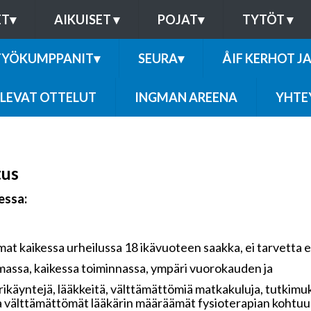
ET
▾
AIKUISET
▾
POJAT
▾
TYTÖT
▾
TYÖKUMPPANIT
▾
SEURA
▾
ÅIF KERHOT J
LEVAT OTTELUT
INGMAN AREENA
YHTE
tus
essa:
 kaikessa urheilussa 18 ikävuoteen saakka, ei tarvetta eril
massa, kaikessa toiminnassa, ympäri vuorokauden ja
ikäyntejä, lääkkeitä, välttämättömiä matkakuluja, tutkimuk
välttämättömät lääkärin määräämät fysioterapian kohtuul