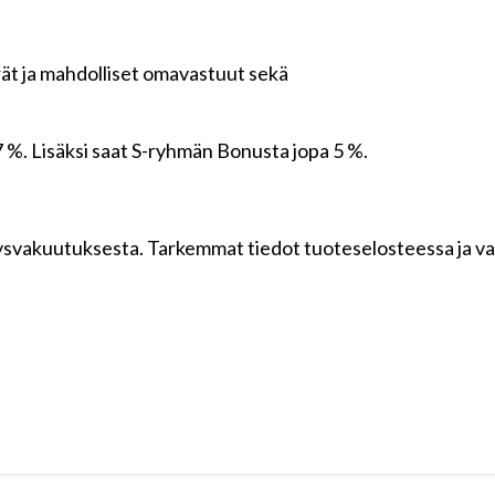
ät ja mahdolliset omavastuut sekä
 %. Lisäksi saat S-ryhmän Bonusta jopa 5 %.
eysvakuutuksesta. Tarkemmat tiedot tuoteselosteessa ja va