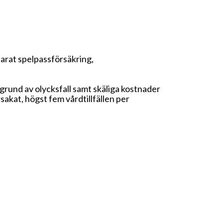
parat spelpassförsäkring,
rund av olycksfall samt skäliga kostnader
sakat, högst fem vårdtillfällen per