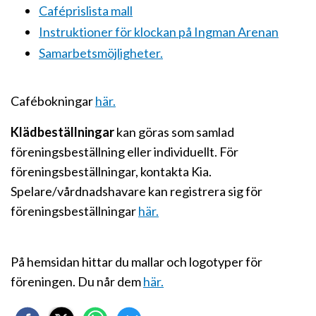
Caféprislista mall
Instruktioner för klockan på Ingman Arenan
Samarbetsmöjligheter.
Cafébokningar
här.
Klädbeställningar
kan göras som samlad
föreningsbeställning eller individuellt. För
föreningsbeställningar, kontakta Kia.
Spelare/vårdnadshavare kan registrera sig för
föreningsbeställningar
här.
På hemsidan hittar du mallar och logotyper för
föreningen. Du når dem
här.