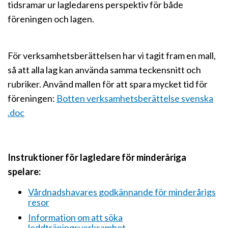
tidsramar ur lagledarens perspektiv för både
föreningen och lagen.
För verksamhetsberättelsen har vi tagit fram en mall,
så att alla lag kan använda samma teckensnitt och
rubriker. Använd mallen för att spara mycket tid för
föreningen:
Botten verksamhetsberättelse svenska
.doc
Instruktioner för lagledare för minderåriga
spelare:
Vårdnadshavares godkännande för minderårigs
resor
Information om att söka
leddträningsverksamhet