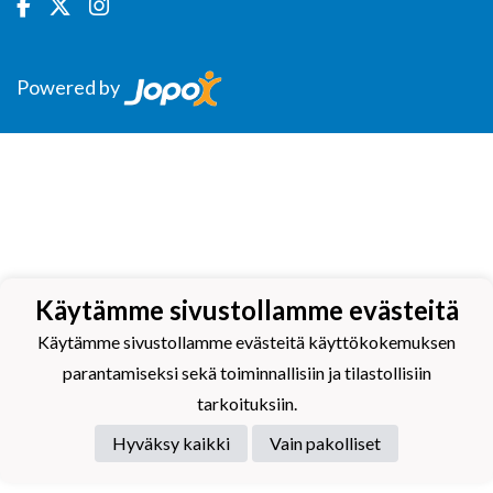
Powered by
Käytämme sivustollamme evästeitä
Käytämme sivustollamme evästeitä käyttökokemuksen
parantamiseksi sekä toiminnallisiin ja tilastollisiin
tarkoituksiin.
Hyväksy kaikki
Vain pakolliset