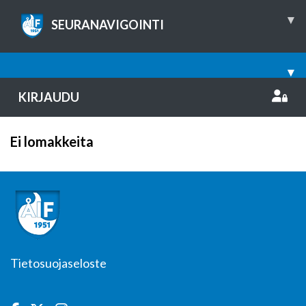
▾
SEURANAVIGOINTI
▾
KIRJAUDU
Ei lomakkeita
Tietosuojaseloste