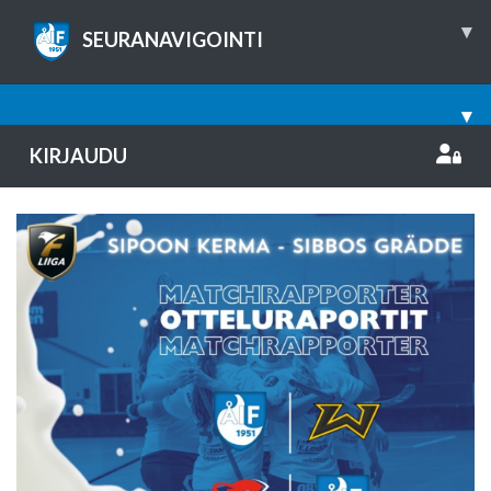
▾
SEURANAVIGOINTI
▾
KIRJAUDU