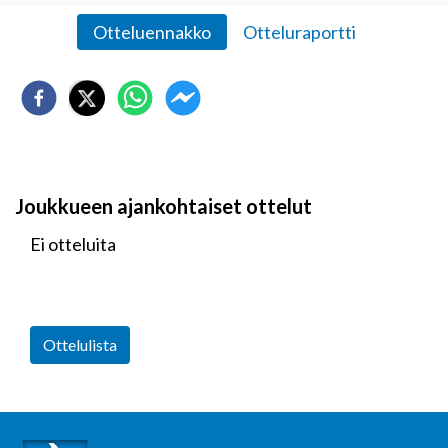
Otteluennakko
Otteluraportti
Joukkueen ajankohtaiset ottelut
Ei otteluita
Ottelulista