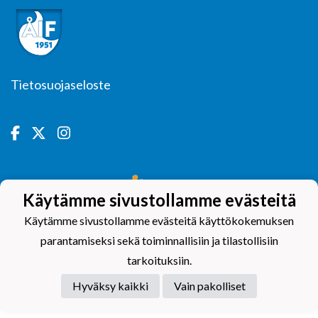
Tietosuojaseloste
Powered by
Käytämme sivustollamme evästeitä
Käytämme sivustollamme evästeitä käyttökokemuksen
parantamiseksi sekä toiminnallisiin ja tilastollisiin
tarkoituksiin.
Hyväksy kaikki
Vain pakolliset