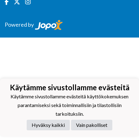
Powered by
Käytämme sivustollamme evästeitä
Käytämme sivustollamme evästeitä käyttökokemuksen
parantamiseksi sekä toiminnallisiin ja tilastollisiin
tarkoituksiin.
Hyväksy kaikki
Vain pakolliset