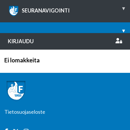
▾
SEURANAVIGOINTI
▾
KIRJAUDU
Ei lomakkeita
Tietosuojaseloste