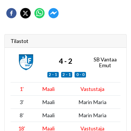
Tilastot
SB Vantaa
4 - 2
Emut
2 - 1
2 - 1
0 - 0
1
'
Maali
Vastustaja
3
'
Maali
Marin Maria
8
'
Maali
Marin Maria
18
'
Maali
Vastustaja