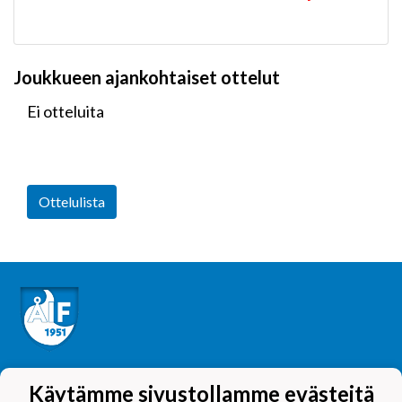
Joukkueen ajankohtaiset ottelut
Ei otteluita
Ottelulista
Tietosuojaseloste
Käytämme sivustollamme evästeitä