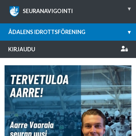
▾
SEURANAVIGOINTI
ÅDALENS IDROTTSFÖRENING
▾
KIRJAUDU