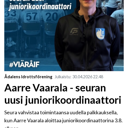
Ådalens Idrottsförening
Julkaistu
:
30.04.2026
22.48
Aarre Vaarala - seuran
uusi juniorikoordinaattori
Seura vahvistaa toimintaansa uudella palkkauksella,
kun Aarre Vaarala aloittaa juniorikoordinaattorina 3.8.