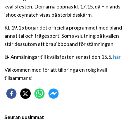
kvällsfesten. Dörrarna öppnas kl. 17.15, då Finlands
ishockeymatch visas på storbildsskärm.
Kl. 19.15 börjar det officiella programmet med bland
annat tal och frågesport. Som avslutning på kvällen
står dessutom ett bra sibboband för stämningen.
📝 Anmälningar till kvällsfesten senast den 15.5.
här.
Välkommen med för att tillbringa en rolig kväll
tillsammans!
Seuran uusimmat