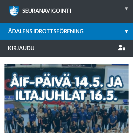
▾
SEURANAVIGOINTI
ÅDALENS IDROTTSFÖRENING
▾
KIRJAUDU