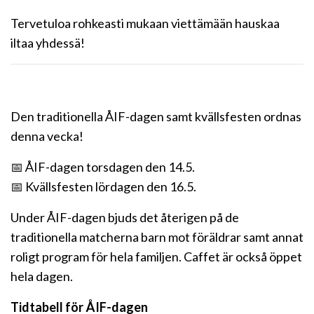
Tervetuloa rohkeasti mukaan viettämään hauskaa
iltaa yhdessä!
Den traditionella ÅIF-dagen samt kvällsfesten ordnas
denna vecka!
📅 ÅIF-dagen torsdagen den 14.5.
📅 Kvällsfesten lördagen den 16.5.
Under ÅIF-dagen bjuds det återigen på de
traditionella matcherna barn mot föräldrar samt annat
roligt program för hela familjen. Caffet är också öppet
hela dagen.
Tidtabell för ÅIF-dagen