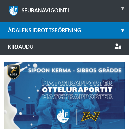
▾
SEURANAVIGOINTI
ÅDALENS IDROTTSFÖRENING
▾
KIRJAUDU