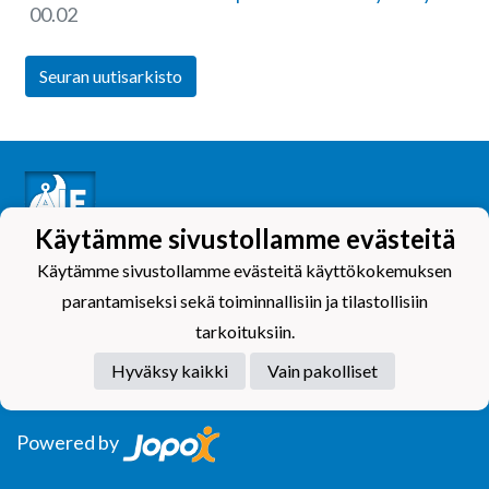
00.02
Seuran uutisarkisto
Käytämme sivustollamme evästeitä
Käytämme sivustollamme evästeitä käyttökokemuksen
Tietosuojaseloste
parantamiseksi sekä toiminnallisiin ja tilastollisiin
tarkoituksiin.
Hyväksy kaikki
Vain pakolliset
Powered by