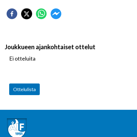
Joukkueen ajankohtaiset ottelut
Ei otteluita
Ottelulista