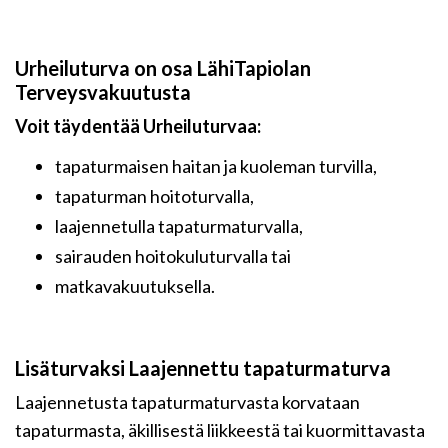
Urheiluturva on osa LähiTapiolan
Terveysvakuutusta
Voit täydentää Urheiluturvaa:
tapaturmaisen haitan ja kuoleman turvilla,
tapaturman hoitoturvalla,
laajennetulla tapaturmaturvalla,
sairauden hoitokuluturvalla tai
matkavakuutuksella.
Lisäturvaksi Laajennettu tapaturmaturva
Laajennetusta tapaturmaturvasta korvataan
tapaturmasta, äkillisestä liikkeestä tai kuormittavasta