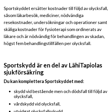
Sportskyddet ersätter kostnader till följd av olycksfall,
såsom läkarbesök, mediciner, nödvändiga
resekostnader, undersökningar och operationer samt
skäliga kostnader för fysioterapi som ordinerats av
läkare och är nödvändig för behandlingen av skadan,
högst fem behandlingstillfällen per olycksfall.
Sportskydd är en del av LähiTapiolas
sjukförsäkring
Du kan komplettera Sportskyddet med:
skydd vid bestående men och dödsfall till följd av
olycksfall,
vårdskydd vid olycksfall,
utvidgat olycksfallsskydd,