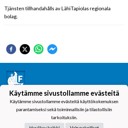
Tjänsten tillhandahålls av LähiTapiolas regionala
bolag.
Käytämme sivustollamme evästeitä
Tietosuojaseloste
Käytämme sivustollamme evästeitä käyttökokemuksen
parantamiseksi sekä toiminnallisiin ja tilastollisiin
tarkoituksiin.
Hyväksy kaikki
Vain pakolliset